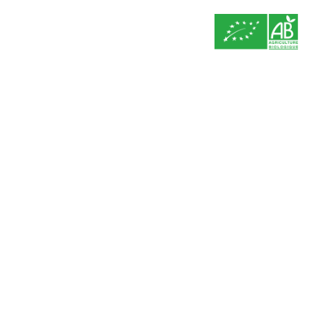
EN
MENU